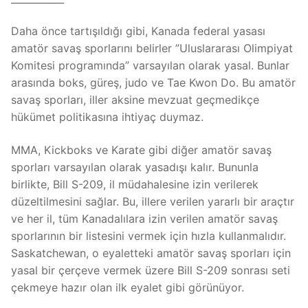
Daha önce tartışıldığı gibi, Kanada federal yasası
amatör savaş sporlarını belirler ”Uluslararası Olimpiyat
Komitesi programında” varsayılan olarak yasal. Bunlar
arasında boks, güreş, judo ve Tae Kwon Do. Bu amatör
savaş sporları, iller aksine mevzuat geçmedikçe
hükümet politikasına ihtiyaç duymaz.
MMA, Kickboks ve Karate gibi diğer amatör savaş
sporları varsayılan olarak yasadışı kalır. Bununla
birlikte, Bill S-209, il müdahalesine izin verilerek
düzeltilmesini sağlar. Bu, illere verilen yararlı bir araçtır
ve her il, tüm Kanadalılara izin verilen amatör savaş
sporlarının bir listesini vermek için hızla kullanmalıdır.
Saskatchewan, o eyaletteki amatör savaş sporları için
yasal bir çerçeve vermek üzere Bill S-209 sonrası seti
çekmeye hazır olan ilk eyalet gibi görünüyor.